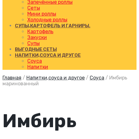
Запечённые роллы
Сеты
Мини роллы
Холодные роллы
СУПЫ,КАРТОФЕЛЬ И ГАРНИРЫ.
Картофель
Закуски
Супы
ВЫГОДНЫЕ СЕТЫ
НАПИТКИ,СОУСА И ДРУГОЕ
Соуса
Напитки
Главная
/
Напитки,соуса и другое
/
Соуса
/
Имбирь
маринованный
Имбирь