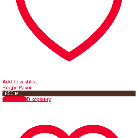
Add to wishlist
Ведро Раков
1850
₽
В корзину
В корзину