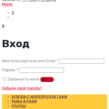
Меню
0
0
Вход
Обязательно
Имя пользователя или Email
*
Обязательно
Пароль
*
Запомнить меня
Войти
Забыли свой пароль?
БЛЮДА С МОРЕПРОДУКТАМИ
РЫБА & РАКИ
РОЛЛЫ