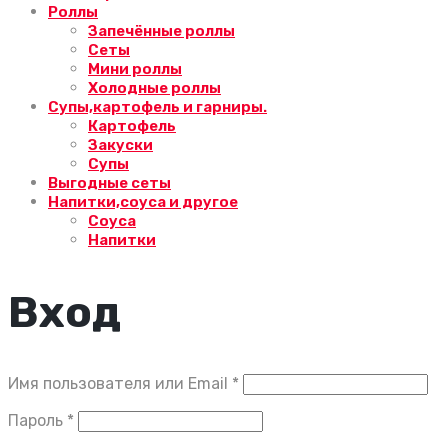
Роллы
Запечённые роллы
Сеты
Мини роллы
Холодные роллы
Супы,картофель и гарниры.
Картофель
Закуски
Супы
Выгодные сеты
Напитки,соуса и другое
Соуса
Напитки
Вход
Обязательно
Имя пользователя или Email
*
Обязательно
Пароль
*