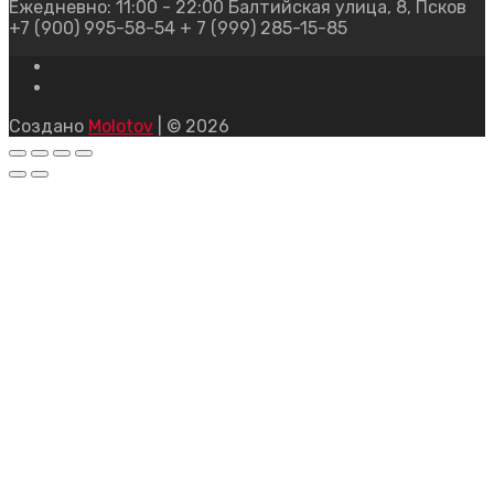
Ежедневно: 11:00 - 22:00
Балтийская улица, 8, Псков
+7 (900) 995-58-54
+ 7 (999) 285-15-85
Создано
Molotov
| © 2026