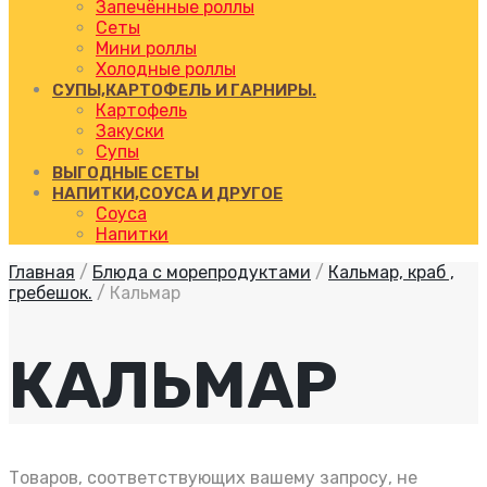
Запечённые роллы
Сеты
Мини роллы
Холодные роллы
СУПЫ,КАРТОФЕЛЬ И ГАРНИРЫ.
Картофель
Закуски
Супы
ВЫГОДНЫЕ СЕТЫ
НАПИТКИ,СОУСА И ДРУГОЕ
Соуса
Напитки
Главная
/
Блюда с морепродуктами
/
Кальмар, краб ,
гребешок.
/
Кальмар
КАЛЬМАР
Товаров, соответствующих вашему запросу, не