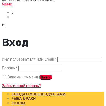
Меню
0
0
Вход
Обязательно
Имя пользователя или Email
*
Обязательно
Пароль
*
Запомнить меня
Войти
Забыли свой пароль?
БЛЮДА С МОРЕПРОДУКТАМИ
РЫБА & РАКИ
РОЛЛЫ