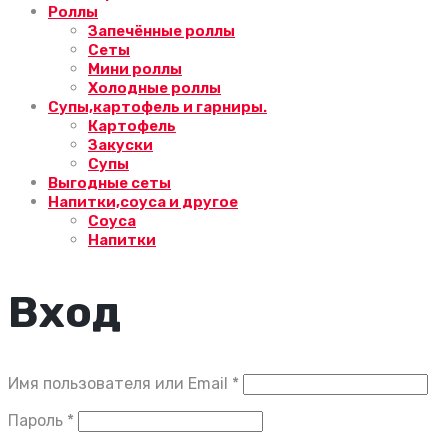
Роллы
Запечённые роллы
Сеты
Мини роллы
Холодные роллы
Супы,картофель и гарниры.
Картофель
Закуски
Супы
Выгодные сеты
Напитки,соуса и другое
Соуса
Напитки
Вход
Обязательно
Имя пользователя или Email
*
Обязательно
Пароль
*